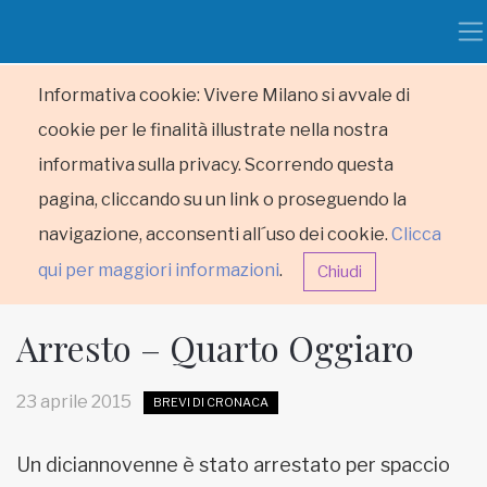
Informativa cookie: Vivere Milano si avvale di
cookie per le finalità illustrate nella nostra
informativa sulla privacy. Scorrendo questa
pagina, cliccando su un link o proseguendo la
navigazione, acconsenti all´uso dei cookie.
Clicca
qui per maggiori informazioni
.
Chiudi
Arresto – Quarto Oggiaro
23 aprile 2015
BREVI DI CRONACA
HOME
Un diciannovenne è stato arrestato per spaccio
RUBRICHE