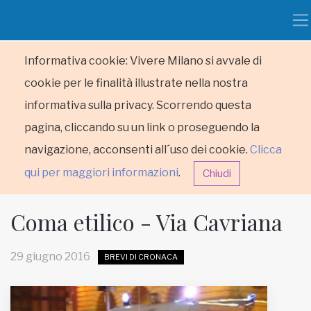
Informativa cookie: Vivere Milano si avvale di
cookie per le finalità illustrate nella nostra
informativa sulla privacy. Scorrendo questa
pagina, cliccando su un link o proseguendo la
navigazione, acconsenti all´uso dei cookie.
Clicca
qui per maggiori informazioni
.
Chiudi
Coma etilico - Via Cavriana
29 giugno 2016
BREVI DI CRONACA
HOME
RUBRICHE