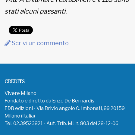
stati alcuni passanti.
Scrivi un commento
CREDITS
Vivere Milano
Fondato e diretto da Enzo De Bernardis
EDB edizioni - Via Brivio angolo C. Imbonati, 89 20159
Milano (Italia)
Tel. 02.39523821 - Aut. Trib. Mi. n. 803 del 28-12-06