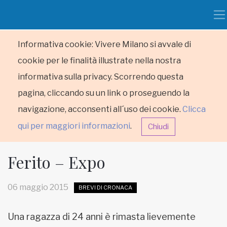
Informativa cookie: Vivere Milano si avvale di
cookie per le finalità illustrate nella nostra
informativa sulla privacy. Scorrendo questa
pagina, cliccando su un link o proseguendo la
navigazione, acconsenti all´uso dei cookie.
Clicca
qui per maggiori informazioni
.
Chiudi
Ferito – Expo
06 maggio 2015
BREVI DI CRONACA
HOME
Una ragazza di 24 anni è rimasta lievemente
RUBRICHE