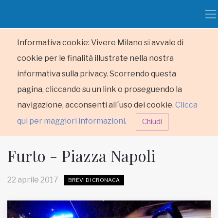
Informativa cookie: Vivere Milano si avvale di
cookie per le finalità illustrate nella nostra
informativa sulla privacy. Scorrendo questa
pagina, cliccando su un link o proseguendo la
navigazione, acconsenti all´uso dei cookie.
Clicca
qui per maggiori informazioni
.
Chiudi
Furto - Piazza Napoli
22 aprile 2017
BREVI DI CRONACA
HOME
RUBRICHE