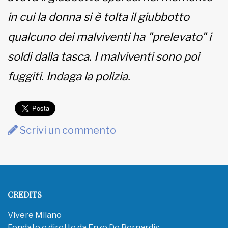
in cui la donna si è tolta il giubbotto
qualcuno dei malviventi ha "prelevato" i
soldi dalla tasca. I malviventi sono poi
fuggiti. Indaga la polizia.
Scrivi un commento
CREDITS
Vivere Milano
Fondato e diretto da Enzo De Bernardis