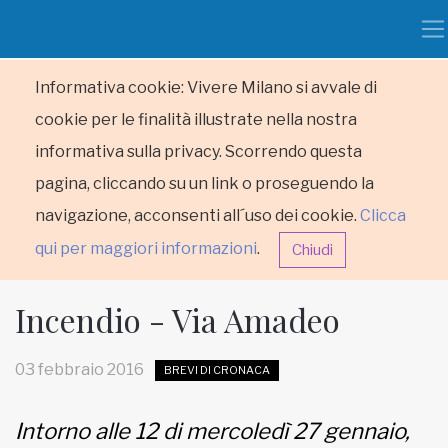
Informativa cookie: Vivere Milano si avvale di
cookie per le finalità illustrate nella nostra
informativa sulla privacy. Scorrendo questa
pagina, cliccando su un link o proseguendo la
navigazione, acconsenti all´uso dei cookie.
Clicca
qui per maggiori informazioni
.
Chiudi
Incendio - Via Amadeo
03 febbraio 2016
BREVI DI CRONACA
HOME
Intorno alle 12 di mercoledì 27 gennaio,
RUBRICHE