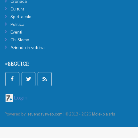
Cronaca
Cultura
Spettacolo
Politica
Eventi
Chi Siamo
Aziende in vetrina
#SEGUICI:
Login
Powered by:
sevendaysweb.com
| © 2013 - 2026
Molekola srls