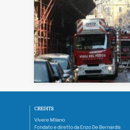
EDB edizioni - Via Brivio angolo C.
Imbonati, 89 20159 Milano (Italia)
Informativa sulla privacy
CREDITS
Vivere Milano
Fondato e diretto da Enzo De Bernardis