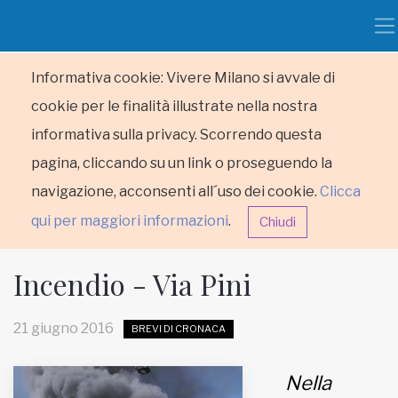
Informativa cookie: Vivere Milano si avvale di
cookie per le finalità illustrate nella nostra
informativa sulla privacy. Scorrendo questa
pagina, cliccando su un link o proseguendo la
navigazione, acconsenti all´uso dei cookie.
Clicca
qui per maggiori informazioni
.
Chiudi
Incendio - Via Pini
21 giugno 2016
BREVI DI CRONACA
HOME
Nella
RUBRICHE