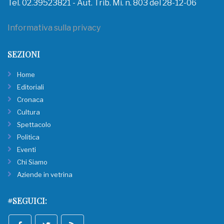
Tel. 02.39523821 - Aut. Trib. Mi. n. 803 del 28-12-06
Informativa sulla privacy
SEZIONI
Home
Editoriali
Cronaca
Cultura
Spettacolo
Politica
Eventi
Chi Siamo
Aziende in vetrina
#SEGUICI: