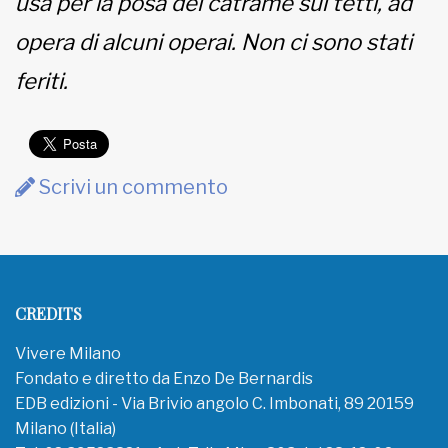
usa per la posa del catrame sui tetti, ad
opera di alcuni operai. Non ci sono stati
feriti.
Scrivi un commento
CREDITS
Vivere Milano
Fondato e diretto da Enzo De Bernardis
EDB edizioni - Via Brivio angolo C. Imbonati, 89 20159
Milano (Italia)