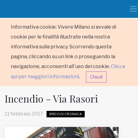
Informativa cookie: Vivere Milano si avvale di
cookie per le finalità illustrate nella nostra
informativa sulla privacy. Scorrendo questa
pagina, cliccando su un link o proseguendo la
navigazione, acconsenti all´uso dei cookie.
Clicca
qui per maggiori informazioni
.
Chiudi
Incendio - Via Rasori
11 febbraio 2017
BREVI DI CRONACA
HOME
RUBRICHE