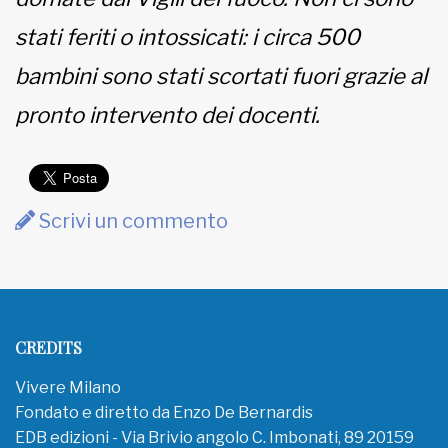
stati feriti o intossicati: i circa 500
bambini sono stati scortati fuori grazie al
pronto intervento dei docenti.
Scrivi un commento
CREDITS
Vivere Milano
Fondato e diretto da Enzo De Bernardis
EDB edizioni - Via Brivio angolo C. Imbonati, 89 20159