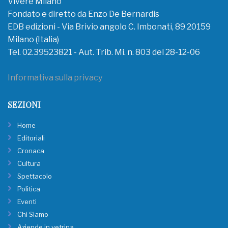
Vivere Milano
Fondato e diretto da Enzo De Bernardis
EDB edizioni - Via Brivio angolo C. Imbonati, 89 20159
Milano (Italia)
Tel. 02.39523821 - Aut. Trib. Mi. n. 803 del 28-12-06
Informativa sulla privacy
SEZIONI
Home
Editoriali
Cronaca
Cultura
Spettacolo
Politica
Eventi
Chi Siamo
Aziende in vetrina