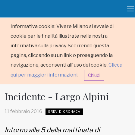
Informativa cookie: Vivere Milano si avvale di
cookie per le finalità illustrate nella nostra
informativa sulla privacy. Scorrendo questa
pagina, cliccando su un link o proseguendo la
navigazione, acconsenti all´uso dei cookie.
Clicca
qui per maggiori informazioni
.
Chiudi
Incidente - Largo Alpini
11 febbraio 2016
BREVI DI CRONACA
HOME
Intorno alle 5 della mattinata di
RUBRICHE