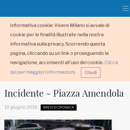
Informativa cookie: Vivere Milano si avvale di
cookie per le finalità illustrate nella nostra
informativa sulla privacy. Scorrendo questa
pagina, cliccando su un link o proseguendo la
navigazione, acconsenti all´uso dei cookie.
Clicca
qui per maggiori informazioni
.
Chiudi
Incidente - Piazza Amendola
10 giugno 2016
BREVI DI CRONACA
HOME
RUBRICHE