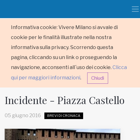
Informativa cookie: Vivere Milano si avvale di
cookie per le finalità illustrate nella nostra
informativa sulla privacy. Scorrendo questa
pagina, cliccando su un link o proseguendo la
navigazione, acconsenti all´uso dei cookie.
Clicca
qui per maggiori informazioni
.
Chiudi
Incidente - Piazza Castello
05 giugno 2016
BREVI DI CRONACA
HOME
RUBRICHE