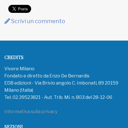
Scrivi un commento
CREDITS
Vivere Milano
Fondato e diretto da Enzo De Bernardis
EDB edizioni - Via Brivio angolo C. Imbonati, 89 20159
Milano (Italia)
Tel. 02.39523821 - Aut. Trib. Mi. n. 803 del 28-12-06
Informativa sulla privacy
SEZIONI