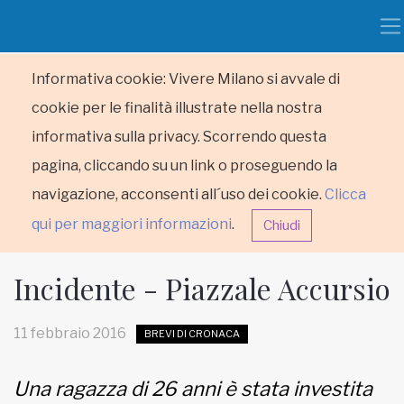
Informativa cookie: Vivere Milano si avvale di
cookie per le finalità illustrate nella nostra
informativa sulla privacy. Scorrendo questa
pagina, cliccando su un link o proseguendo la
navigazione, acconsenti all´uso dei cookie.
Clicca
qui per maggiori informazioni
.
Chiudi
Incidente - Piazzale Accursio
11 febbraio 2016
BREVI DI CRONACA
HOME
Una ragazza di 26 anni è stata investita
RUBRICHE