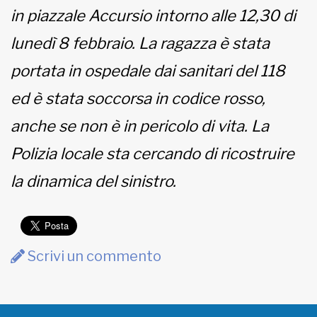
in piazzale Accursio intorno alle 12,30 di
MUNICIPI
lunedì 8 febbraio. La ragazza è stata
portata in ospedale dai sanitari del 118
Inviateci le vostre segnalazioni
ed è stata soccorsa in codice rosso,
anche se non è in pericolo di vita. La
www.viveremilano.info
Fondato e diretto da Enzo De
Polizia locale sta cercando di ricostruire
Bernardis
EDB edizioni - Via Brivio angolo C.
la dinamica del sinistro.
Imbonati, 89 20159 Milano (Italia)
Informativa sulla privacy
Scrivi un commento