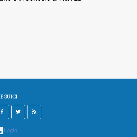
EGUICI:
Login