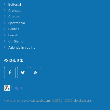
Editoriali
Cronaca
Cultura
Spettacolo
Politica
Eventi
Chi Siamo
Aziende in vetrina
#SEGUICI:
Login
Powered by:
sevendaysweb.com
| © 2013 - 2026
Molekola srls