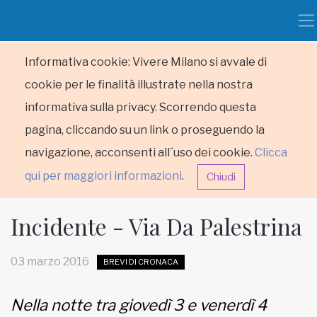
Informativa cookie: Vivere Milano si avvale di
cookie per le finalità illustrate nella nostra
informativa sulla privacy. Scorrendo questa
pagina, cliccando su un link o proseguendo la
navigazione, acconsenti all´uso dei cookie.
Clicca
qui per maggiori informazioni
.
Chiudi
Incidente - Via Da Palestrina
03 marzo 2016
BREVI DI CRONACA
HOME
Nella notte tra giovedì 3 e venerdì 4
RUBRICHE