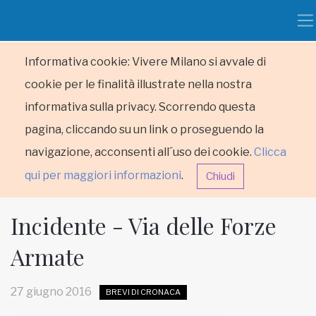
Informativa cookie: Vivere Milano si avvale di
cookie per le finalità illustrate nella nostra
informativa sulla privacy. Scorrendo questa
pagina, cliccando su un link o proseguendo la
navigazione, acconsenti all´uso dei cookie.
Clicca
qui per maggiori informazioni
.
Chiudi
Incidente - Via delle Forze
Armate
HOME
27 giugno 2016
BREVI DI CRONACA
RUBRICHE