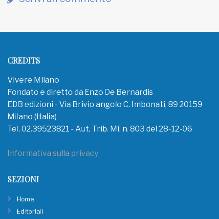
CREDITS
Vivere Milano
Fondato e diretto da Enzo De Bernardis
EDB edizioni - Via Brivio angolo C. Imbonati, 89 20159
Milano (Italia)
Tel. 02.39523821 - Aut. Trib. Mi. n. 803 del 28-12-06
Informativa sulla privacy
SEZIONI
Home
Editoriali