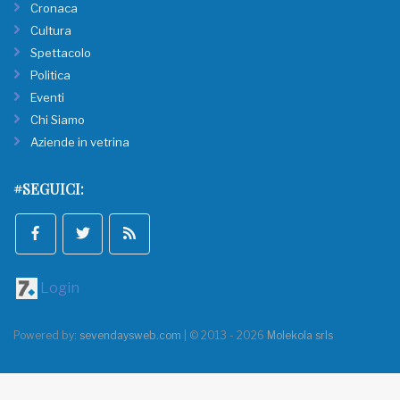
Cronaca
Cultura
Spettacolo
Politica
Eventi
Chi Siamo
Aziende in vetrina
#SEGUICI:
Login
Powered by:
sevendaysweb.com
| © 2013 - 2026
Molekola srls