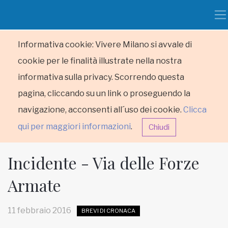
Informativa cookie: Vivere Milano si avvale di
cookie per le finalità illustrate nella nostra
informativa sulla privacy. Scorrendo questa
pagina, cliccando su un link o proseguendo la
navigazione, acconsenti all´uso dei cookie.
Clicca
qui per maggiori informazioni
.
Chiudi
Incidente - Via delle Forze
Armate
HOME
11 febbraio 2016
BREVI DI CRONACA
RUBRICHE