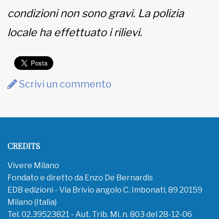
condizioni non sono gravi. La polizia
locale ha effettuato i rilievi.
Scrivi un commento
CREDITS
Vivere Milano
Fondato e diretto da Enzo De Bernardis
EDB edizioni - Via Brivio angolo C. Imbonati, 89 20159
Milano (Italia)
Tel. 02.39523821 - Aut. Trib. Mi. n. 803 del 28-12-06