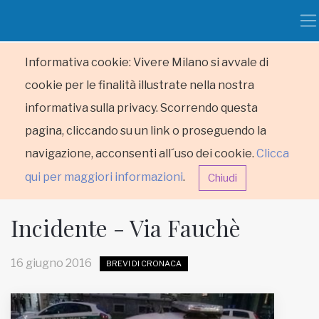
Informativa cookie: Vivere Milano si avvale di
cookie per le finalità illustrate nella nostra
informativa sulla privacy. Scorrendo questa
pagina, cliccando su un link o proseguendo la
navigazione, acconsenti all´uso dei cookie.
Clicca
qui per maggiori informazioni
.
Chiudi
Incidente - Via Fauchè
16 giugno 2016
BREVI DI CRONACA
HOME
RUBRICHE