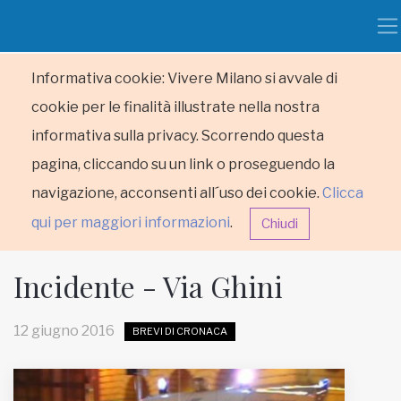
Informativa cookie: Vivere Milano si avvale di
cookie per le finalità illustrate nella nostra
informativa sulla privacy. Scorrendo questa
pagina, cliccando su un link o proseguendo la
navigazione, acconsenti all´uso dei cookie.
Clicca
qui per maggiori informazioni
.
Chiudi
Incidente - Via Ghini
12 giugno 2016
BREVI DI CRONACA
HOME
RUBRICHE