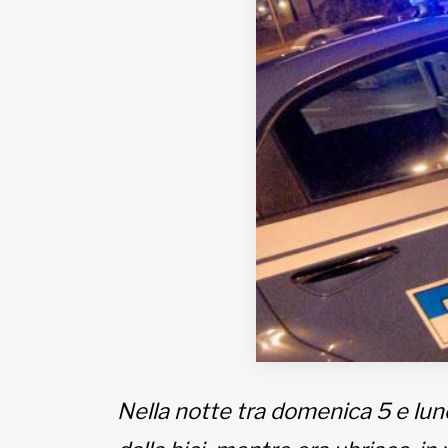
EDB edizioni - Via Brivio angolo C.
Imbonati, 89 20159 Milano (Italia)
Informativa sulla privacy
Nella notte tra domenica 5 e lune