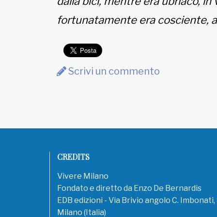
dalla bici, mentre era ubriaco, in
fortunatamente era cosciente, a
Scrivi un commento
CREDITS
Vivere Milano
Fondato e diretto da Enzo De Bernardis
EDB edizioni - Via Brivio angolo C. Imbonati
Milano (Italia)