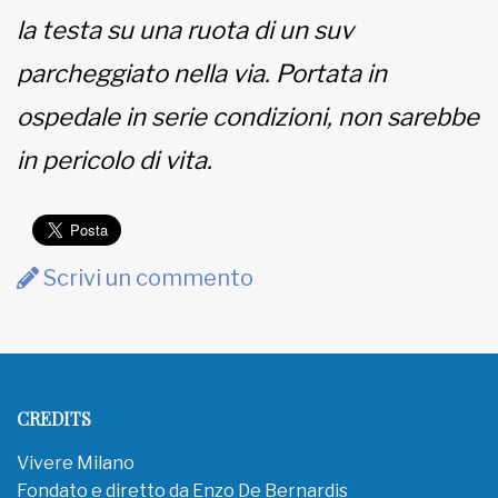
la testa su una ruota di un suv
parcheggiato nella via. Portata in
ospedale in serie condizioni, non sarebbe
in pericolo di vita.
Scrivi un commento
CREDITS
Vivere Milano
Fondato e diretto da Enzo De Bernardis