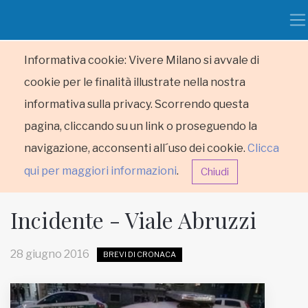
Informativa cookie: Vivere Milano si avvale di
cookie per le finalità illustrate nella nostra
informativa sulla privacy. Scorrendo questa
pagina, cliccando su un link o proseguendo la
navigazione, acconsenti all´uso dei cookie.
Clicca
qui per maggiori informazioni
.
Chiudi
Incidente - Viale Abruzzi
28 giugno 2016
BREVI DI CRONACA
HOME
RUBRICHE