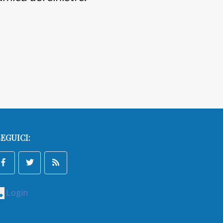
EGUICI:
Login