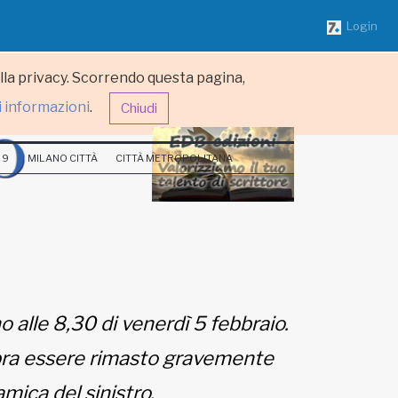
Login
ulla privacy. Scorrendo questa pagina,
i informazioni
.
Chiudi
 9
MILANO CITTÀ
CITTÀ METROPOLITANA
o alle 8,30 di venerdì 5 febbraio.
mbra essere rimasto gravemente
amica del sinistro.