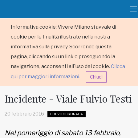
Informativa cookie: Vivere Milano si avvale di
cookie per le finalità illustrate nella nostra
informativa sulla privacy. Scorrendo questa
pagina, cliccando su un link o proseguendo la
navigazione, acconsenti all´uso dei cookie.
Clicca
qui per maggiori informazioni
.
Chiudi
Incidente - Viale Fulvio Testi
20 febbraio 2016
BREVI DI CRONACA
HOME
Nel pomeriggio di sabato 13 febbraio,
RUBRICHE