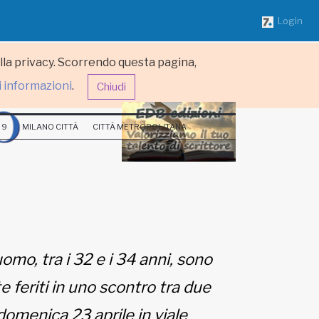
Login
ulla privacy. Scorrendo questa pagina,
i informazioni
.
Chiudi
 9
MILANO CITTÀ
CITTÀ METROPOLITANA
mo, tra i 32 e i 34 anni, sono
e feriti in uno scontro tra due
domenica 23 aprile in viale