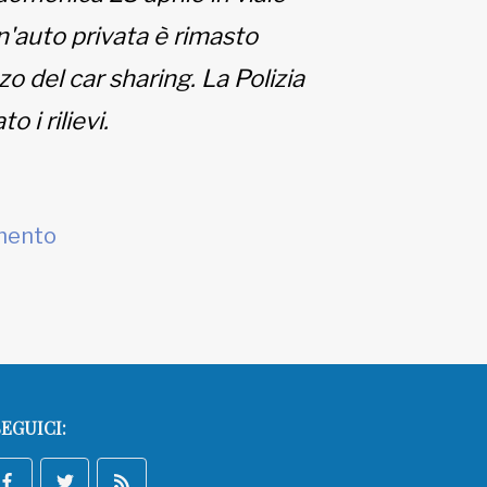
n'auto privata è rimasto
o del car sharing. La Polizia
o i rilievi.
mento
EGUICI: