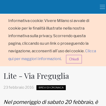
Informativa cookie: Vivere Milano si avvale di
cookie per le finalità illustrate nella nostra
informativa sulla privacy. Scorrendo questa
pagina, cliccando su un link o proseguendo la
navigazione, acconsenti all´uso dei cookie.
Clicca
qui per maggiori informazioni
.
Chiudi
Lite - Via Freguglia
23 febbraio 2016
BREVI DI CRONACA
HOME
Nel pomeriggio di sabato 20 febbraio, è
RUBRICHE