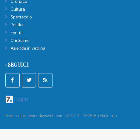
Cronaca
Cultura
Spettacolo
Politica
Eventi
Chi Siamo
Aziende in vetrina
#SEGUICI:
Login
Powered by:
sevendaysweb.com
| © 2013 - 2026
Molekola srls