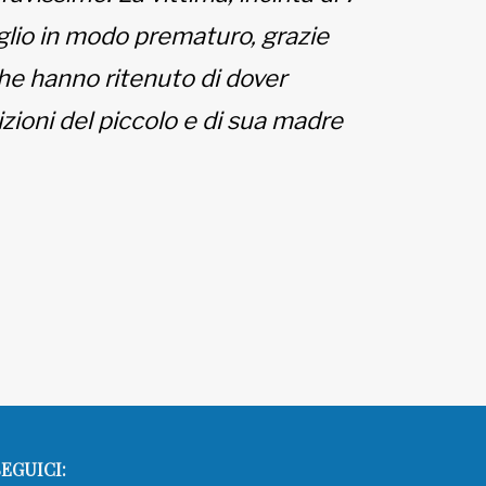
iglio in modo prematuro, grazie
che hanno ritenuto di dover
zioni del piccolo e di sua madre
EGUICI: