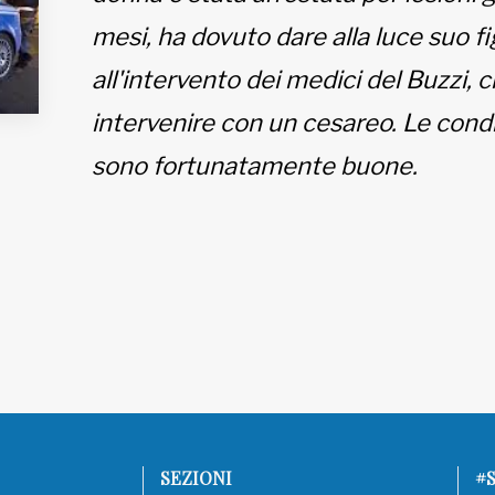
mesi, ha dovuto dare alla luce suo f
all'intervento dei medici del Buzzi, 
intervenire con un cesareo. Le condi
sono fortunatamente buone.
SEZIONI
#S