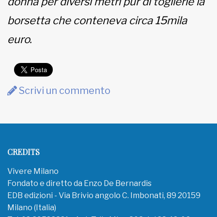
donna per diversi metri pur di toglierle la
borsetta che conteneva circa 15mila
euro.
Scrivi un commento
CREDITS
Vivere Milano
Fondato e diretto da Enzo De Bernardis
EDB edizioni - Via Brivio angolo C. Imbonati, 89 20159
Milano (Italia)