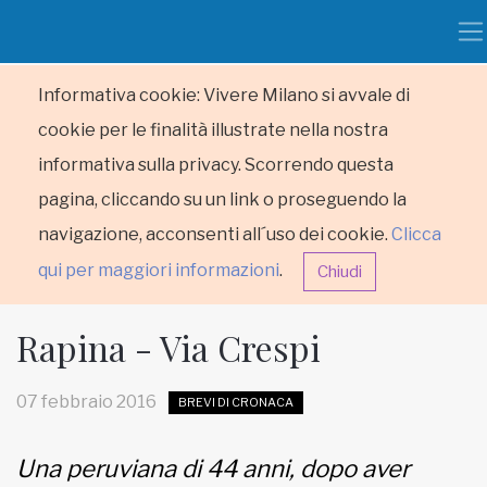
Informativa cookie: Vivere Milano si avvale di
cookie per le finalità illustrate nella nostra
informativa sulla privacy. Scorrendo questa
pagina, cliccando su un link o proseguendo la
navigazione, acconsenti all´uso dei cookie.
Clicca
qui per maggiori informazioni
.
Chiudi
Rapina - Via Crespi
07 febbraio 2016
BREVI DI CRONACA
HOME
Una peruviana di 44 anni, dopo aver
RUBRICHE