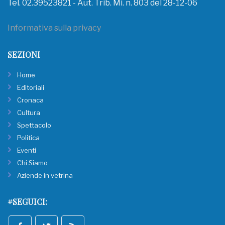
Tel. 02.39523821 - Aut. Trib. Mi. n. 803 del 28-12-06
Informativa sulla privacy
SEZIONI
Home
Editoriali
Cronaca
Cultura
Spettacolo
Politica
Eventi
Chi Siamo
Aziende in vetrina
#SEGUICI: