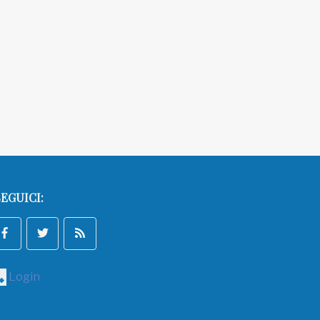
EGUICI:
Login