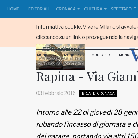
HOME
EDITORIALI
CRONACA
CULTURA
SPETTACOLO
Informativa cookie: Vivere Milano si avvale d
cliccando su un link o proseguendo la naviga
HOME
MUNICIPIO 1
MUNICIPIO 2
MUNICIPIO 3
MUNICIPIO
RUBRICHE
Rapina - Via Giam
MUNICIPI
03 febbraio 2016
BREVI DI CRONACA
Inviateci le vostre segnalazioni
Intorno alle 22 di giovedì 28 gen
www.viveremilano.info
rubando l'incasso di giornata e d
Fondato e diretto da Enzo De
Bernardis
del garage, portando via altri 150