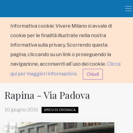
Informativa cookie: Vivere Milano si avvale di
cookie per le finalità illustrate nella nostra
informativa sulla privacy. Scorrendo questa
pagina, cliccando su un link o proseguendo la
navigazione, acconsenti all´uso dei cookie.
Clicca
qui per maggiori informazioni
.
Chiudi
Rapina - Via Padova
10 giugno 2016
BREVI DI CRONACA
HOME
RUBRICHE