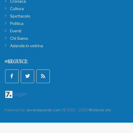
Cronaca
Cultura
Spettacolo
Politica
Eventi
Chi Siamo
Aziende in vetrina
#SEGUICI:
Login
Powered by:
sevendaysweb.com
| © 2013 - 2026
Molekola srls