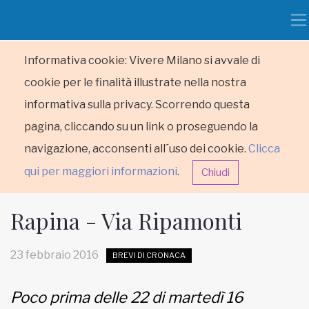
Informativa cookie: Vivere Milano si avvale di
cookie per le finalità illustrate nella nostra
informativa sulla privacy. Scorrendo questa
pagina, cliccando su un link o proseguendo la
navigazione, acconsenti all´uso dei cookie.
Clicca
qui per maggiori informazioni
.
Chiudi
Rapina - Via Ripamonti
23 febbraio 2016
BREVI DI CRONACA
HOME
Poco prima delle 22 di martedì 16
RUBRICHE