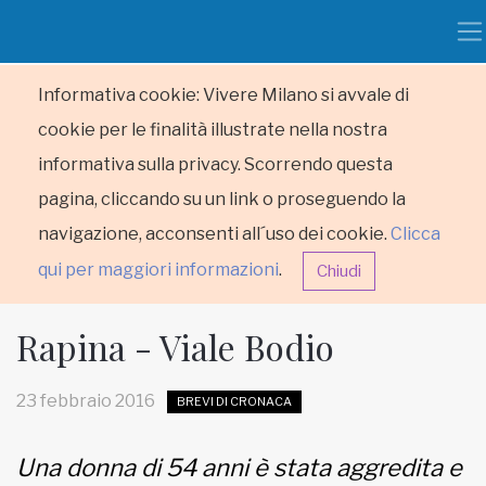
Informativa cookie: Vivere Milano si avvale di
cookie per le finalità illustrate nella nostra
informativa sulla privacy. Scorrendo questa
pagina, cliccando su un link o proseguendo la
navigazione, acconsenti all´uso dei cookie.
Clicca
qui per maggiori informazioni
.
Chiudi
Rapina - Viale Bodio
23 febbraio 2016
BREVI DI CRONACA
HOME
Una donna di 54 anni è stata aggredita e
RUBRICHE