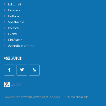
Editoriali
Cronaca
Cultura
Spettacolo
Politica
Eventi
Chi Siamo
Aziende in vetrina
#SEGUICI:
Login
Powered by:
sevendaysweb.com
| © 2013 - 2026
Molekola srls