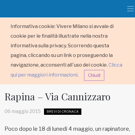
Informativa cookie: Vivere Milano si avvale di
cookie per le finalità illustrate nella nostra
informativa sulla privacy. Scorrendo questa
pagina, cliccando su un link o proseguendo la
navigazione, acconsenti all´uso dei cookie.
Clicca
qui per maggiori informazioni
.
Chiudi
Rapina – Via Cannizzaro
06 maggio 2015
BREVI DI CRONACA
HOME
Poco dopo le 18 di lunedì 4 maggio, un rapinatore,
RUBRICHE