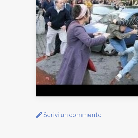
EDB edizioni - Via Brivio angolo C.
Imbonati, 89 20159 Milano (Italia)
Informativa sulla privacy
Scrivi un commento