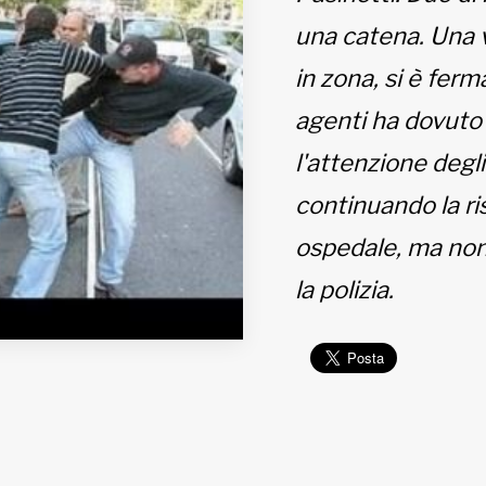
una catena. Una v
in zona, si è fer
agenti ha dovuto s
l'attenzione degl
continuando la ris
ospedale, ma non 
la polizia.