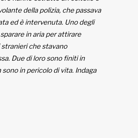
olante della polizia, che passava
mata ed è intervenuta. Uno degli
parare in aria per attirare
i stranieri che stavano
sa. Due di loro sono finiti in
sono in pericolo di vita. Indaga