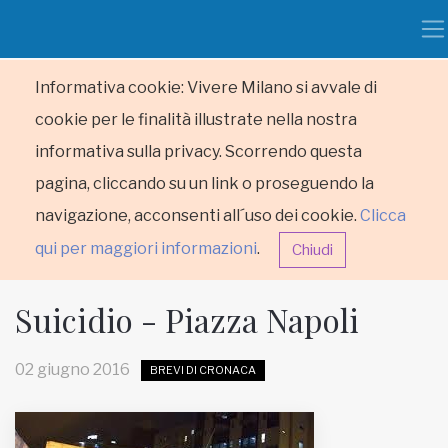
Informativa cookie: Vivere Milano si avvale di
cookie per le finalità illustrate nella nostra
informativa sulla privacy. Scorrendo questa
pagina, cliccando su un link o proseguendo la
navigazione, acconsenti all´uso dei cookie.
Clicca
qui per maggiori informazioni
.
Chiudi
Suicidio - Piazza Napoli
02 giugno 2016
BREVI DI CRONACA
HOME
RUBRICHE