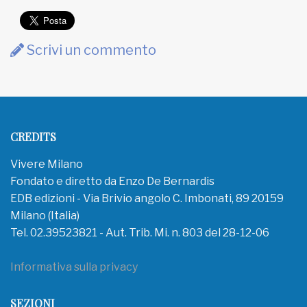
Scrivi un commento
CREDITS
Vivere Milano
Fondato e diretto da Enzo De Bernardis
EDB edizioni - Via Brivio angolo C. Imbonati, 89 20159
Milano (Italia)
Tel. 02.39523821 - Aut. Trib. Mi. n. 803 del 28-12-06
Informativa sulla privacy
SEZIONI