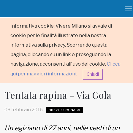
Informativa cookie: Vivere Milano si avvale di
cookie per le finalità illustrate nella nostra
informativa sulla privacy. Scorrendo questa
pagina, cliccando su un link o proseguendo la
navigazione, acconsenti all´uso dei cookie.
Clicca
qui per maggiori informazioni
.
Chiudi
Tentata rapina - Via Gola
03 febbraio 2016
BREVI DI CRONACA
HOME
Un egiziano di 27 anni, nelle vesti di un
RUBRICHE