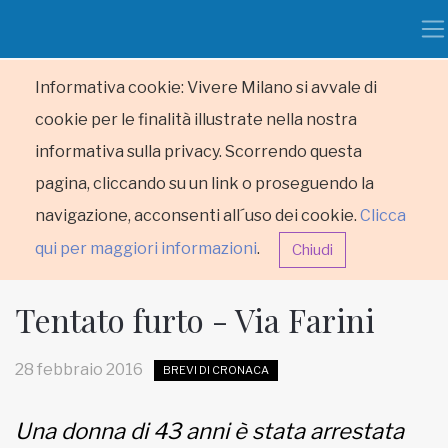
Informativa cookie: Vivere Milano si avvale di
cookie per le finalità illustrate nella nostra
informativa sulla privacy. Scorrendo questa
pagina, cliccando su un link o proseguendo la
navigazione, acconsenti all´uso dei cookie.
Clicca
qui per maggiori informazioni
.
Chiudi
Tentato furto - Via Farini
28 febbraio 2016
BREVI DI CRONACA
HOME
Una donna di 43 anni è stata arrestata
RUBRICHE