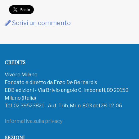
Scrivi un commento
CREDITS
Vivere Milano
Fondato e diretto da Enzo De Bernardis
EDB edizioni - Via Brivio angolo C. Imbonati, 89 20159
Milano (Italia)
Tel. 02.39523821 - Aut. Trib. Mi. n. 803 del 28-12-06
Informativa sulla privacy
SEZIONI