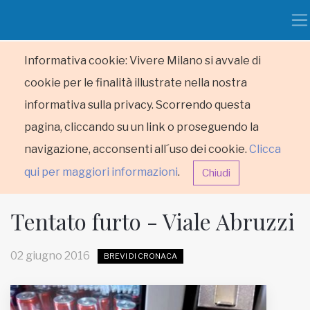
Informativa cookie: Vivere Milano si avvale di
cookie per le finalità illustrate nella nostra
informativa sulla privacy. Scorrendo questa
pagina, cliccando su un link o proseguendo la
navigazione, acconsenti all´uso dei cookie.
Clicca
qui per maggiori informazioni
.
Chiudi
Tentato furto - Viale Abruzzi
02 giugno 2016
BREVI DI CRONACA
HOME
RUBRICHE