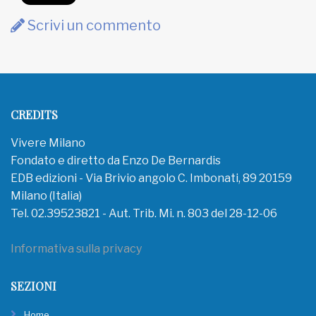
Scrivi un commento
CREDITS
Vivere Milano
Fondato e diretto da Enzo De Bernardis
EDB edizioni - Via Brivio angolo C. Imbonati, 89 20159
Milano (Italia)
Tel. 02.39523821 - Aut. Trib. Mi. n. 803 del 28-12-06
Informativa sulla privacy
SEZIONI
Home