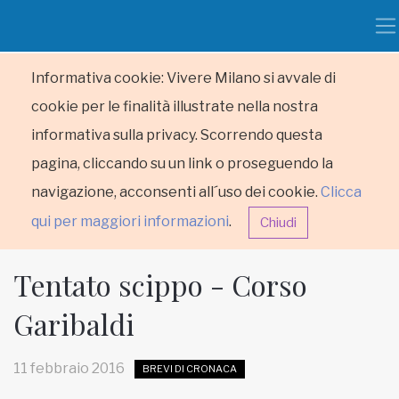
Informativa cookie: Vivere Milano si avvale di
cookie per le finalità illustrate nella nostra
informativa sulla privacy. Scorrendo questa
pagina, cliccando su un link o proseguendo la
navigazione, acconsenti all´uso dei cookie.
Clicca
qui per maggiori informazioni
.
Chiudi
Tentato scippo - Corso
Garibaldi
HOME
11 febbraio 2016
BREVI DI CRONACA
RUBRICHE