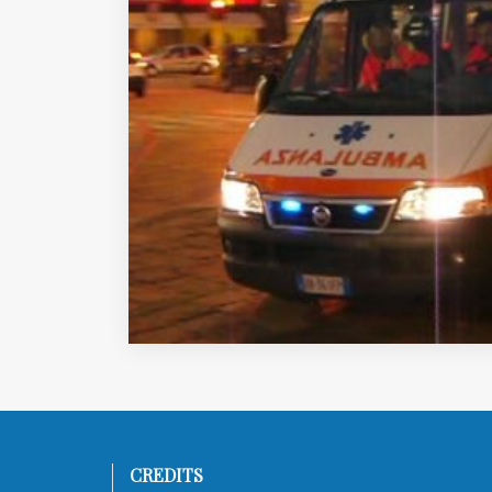
EDB edizioni - Via Brivio angolo C.
Imbonati, 89 20159 Milano (Italia)
Informativa sulla privacy
CREDITS