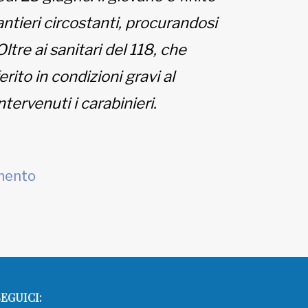
antieri circostanti, procurandosi
Oltre ai sanitari del 118, che
erito in condizioni gravi al
ntervenuti i carabinieri.
mento
EGUICI: