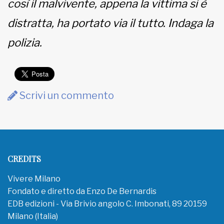
così il malvivente, appena la vittima si è
distratta, ha portato via il tutto. Indaga la
polizia.
Scrivi un commento
CREDITS
Vivere Milano
Fondato e diretto da Enzo De Bernardis
EDB edizioni - Via Brivio angolo C. Imbonati, 89 20159
Milano (Italia)