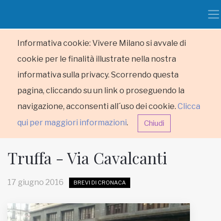
Informativa cookie: Vivere Milano si avvale di
cookie per le finalità illustrate nella nostra
informativa sulla privacy. Scorrendo questa
pagina, cliccando su un link o proseguendo la
navigazione, acconsenti all´uso dei cookie.
Clicca
qui per maggiori informazioni
.
Chiudi
Truffa - Via Cavalcanti
17 giugno 2016
BREVI DI CRONACA
HOME
RUBRICHE