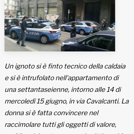
MUNICIPI
Inviateci le vostre segnalazioni
www.viveremilano.info
Fondato e diretto da Enzo De
Un ignoto si è finto tecnico della caldaia
Bernardis
EDB edizioni - Via Brivio angolo C.
e si è intrufolato nell'appartamento di
Imbonati, 89 20159 Milano (Italia)
una settantaseienne, intorno alle 14 di
Informativa sulla privacy
mercoledì 15 giugno, in via Cavalcanti. La
donna si è fatta convincere nel
raccimolare tutti gli oggetti di valore,