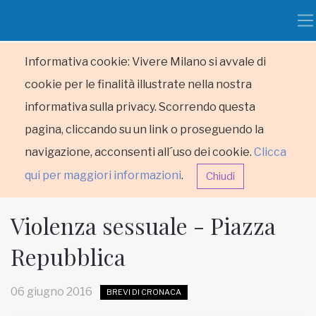
Informativa cookie: Vivere Milano si avvale di
cookie per le finalità illustrate nella nostra
informativa sulla privacy. Scorrendo questa
pagina, cliccando su un link o proseguendo la
navigazione, acconsenti all´uso dei cookie.
Clicca
qui per maggiori informazioni
.
Chiudi
Violenza sessuale - Piazza
Repubblica
HOME
06 giugno 2016
BREVI DI CRONACA
RUBRICHE