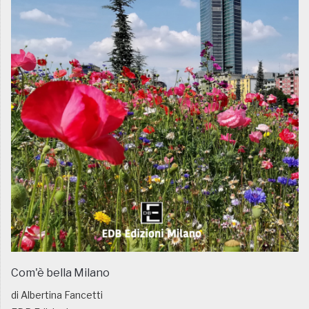
Com'è bella Milano
di Albertina Fancetti