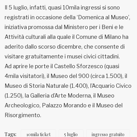
Il 5 luglio, infatti, quasi 10mila ingressi si sono
registrati in occasione della ‘Domenica al Museo’,
iniziativa promossa dal Ministero per i Beni e le
Attività culturali alla quale il Comune di Milano ha
aderito dallo scorso dicembre, che consente di
visitare gratuitamente i musei civici cittadini.
Ad aprire le porte il Castello Sforzesco (quasi
4mila visitatori), il Museo del 900 (circa 1.500), il
Museo di Storia Naturale (1.400), l’Acquario Civico
(1.250), la Galleria d’Arte Moderna, il Museo
Archeologico, Palazzo Morando e il Museo del
Risorgimento.
Tags:
10mila ticket
5 luglio
ingresso gratuito