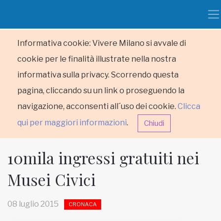
Informativa cookie: Vivere Milano si avvale di
cookie per le finalità illustrate nella nostra
informativa sulla privacy. Scorrendo questa
pagina, cliccando su un link o proseguendo la
navigazione, acconsenti all´uso dei cookie.
Clicca
qui per maggiori informazioni
.
Chiudi
10mila ingressi gratuiti nei
Musei Civici
HOME
08 luglio 2015
CRONACA
RUBRICHE