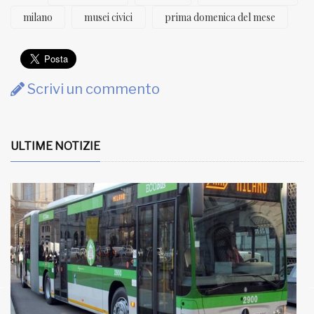
milano
musei civici
prima domenica del mese
Scrivi un commento
ULTIME NOTIZIE