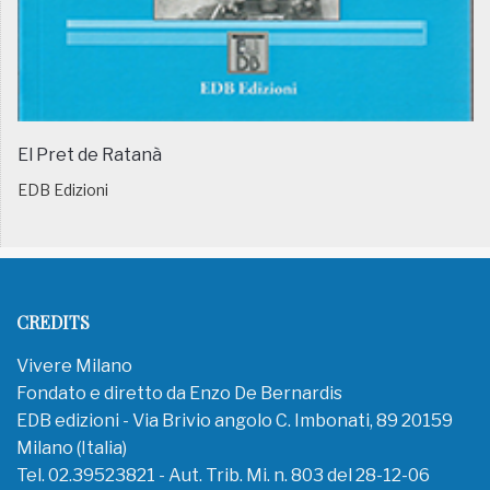
El Pret de Ratanà
EDB Edizioni
CREDITS
Vivere Milano
Fondato e diretto da Enzo De Bernardis
EDB edizioni - Via Brivio angolo C. Imbonati, 89 20159
Milano (Italia)
Tel. 02.39523821 - Aut. Trib. Mi. n. 803 del 28-12-06