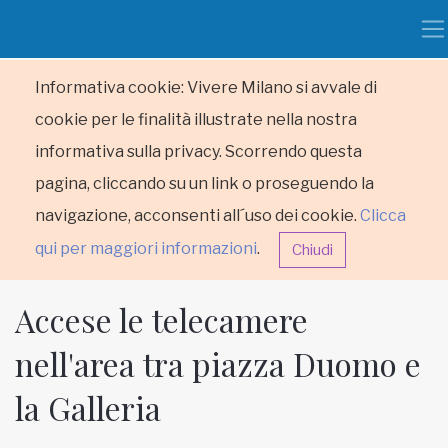
Informativa cookie: Vivere Milano si avvale di
cookie per le finalità illustrate nella nostra
informativa sulla privacy. Scorrendo questa
pagina, cliccando su un link o proseguendo la
navigazione, acconsenti all´uso dei cookie.
Clicca
qui per maggiori informazioni
.
Chiudi
Accese le telecamere
nell'area tra piazza Duomo e
la Galleria
HOME
RUBRICHE