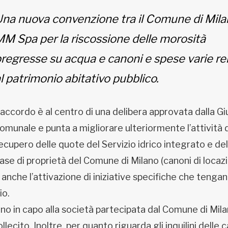
na nuova convenzione tra il Comune di Mila
M Spa per la riscossione delle morosità
regresse su acqua e canoni e spese varie rel
l patrimonio abitativo pubblico.
’accordo è al centro di una delibera approvata dalla G
omunale e punta a migliorare ulteriormente l’attività 
ecupero delle quote del Servizio idrico integrato e del
ase di proprietà del Comune di Milano (canoni di locaz
anche l’attivazione di iniziative specifiche che tenga
io.
o in capo alla società partecipata dal Comune di Mila
llecito. Inoltre, per quanto riguarda gli inquilini delle 