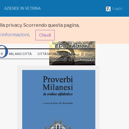
AZIENDE IN VETRINA
Login
ulla privacy. Scorrendo questa pagina,
i informazioni
.
Chiudi
Iscriviti alla newsletter
 9
MILANO CITTÀ
CITTÀ METROPOLITANA