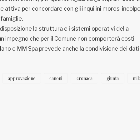
e attiva per concordare con gli inquilini morosi incolpe
 famiglie.
posizione la struttura e i sistemi operativi della
: un impegno che per il Comune non comporterà costi
Milano e MM Spa prevede anche la condivisione dei dati
approvazione
canoni
cronaca
giunta
mil