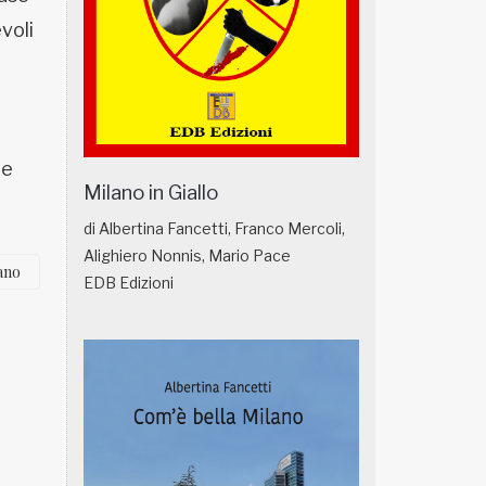
voli
 e
Milano in Giallo
di Albertina Fancetti, Franco Mercoli,
Alighiero Nonnis, Mario Pace
ano
EDB Edizioni