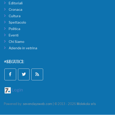
Editoriali
Cronaca
Cultura
Spettacolo
Politica
Eventi
Chi Siamo
Aziende in vetrina
#SEGUICI:
Login
Powered by:
sevendaysweb.com
| © 2013 - 2026
Molekola srls