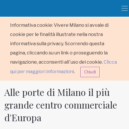
Informativa cookie: Vivere Milano si avvale di
cookie per le finalità illustrate nella nostra
informativa sulla privacy. Scorrendo questa
pagina, cliccando su un link o proseguendo la
navigazione, acconsenti all´uso dei cookie.
Clicca
qui per maggiori informazioni
.
Chiudi
Alle porte di Milano il più
grande centro commerciale
d'Europa
HOME
RUBRICHE