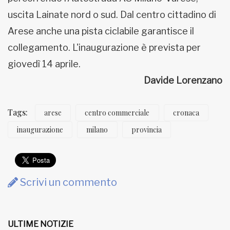
uscita Lainate nord o sud. Dal centro cittadino di
Arese anche una pista ciclabile garantisce il
collegamento. L'inaugurazione è prevista per
giovedì 14 aprile.
Davide Lorenzano
Tags:
arese
centro commerciale
cronaca
inaugurazione
milano
provincia
Scrivi un commento
ULTIME NOTIZIE