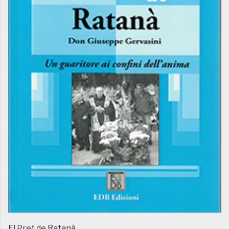
El Pret de Ratanà