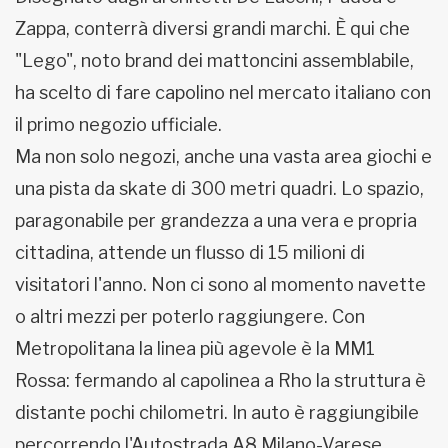
Zappa, conterrà diversi grandi marchi. È qui che
"Lego", noto brand dei mattoncini assemblabile,
ha scelto di fare capolino nel mercato italiano con
il primo negozio ufficiale.
Ma non solo negozi, anche una vasta area giochi e
una pista da skate di 300 metri quadri. Lo spazio,
paragonabile per grandezza a una vera e propria
cittadina, attende un flusso di 15 milioni di
visitatori l'anno. Non ci sono al momento navette
o altri mezzi per poterlo raggiungere. Con
Metropolitana la linea più agevole è la MM1
Rossa: fermando al capolinea a Rho la struttura è
distante pochi chilometri. In auto è raggiungibile
percorrendo l'Autostrada A8 Milano-Varese,