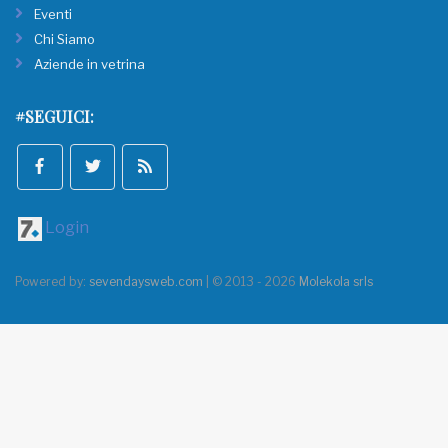
Eventi
Chi Siamo
Aziende in vetrina
#SEGUICI:
Login
Powered by:
sevendaysweb.com
| © 2013 - 2026
Molekola srls