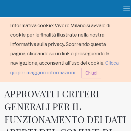
Informativa cookie: Vivere Milano si avvale di
cookie per le finalità illustrate nella nostra
informativa sulla privacy. Scorrendo questa
pagina, cliccando su un link o proseguendo la
navigazione, acconsenti all´uso dei cookie.
Clicca
qui per maggiori informazioni
.
Chiudi
APPROVATI I CRITERI
GENERALI PER IL
FUNZIONAMENTO DEI DATI
HOME
RUBRICHE