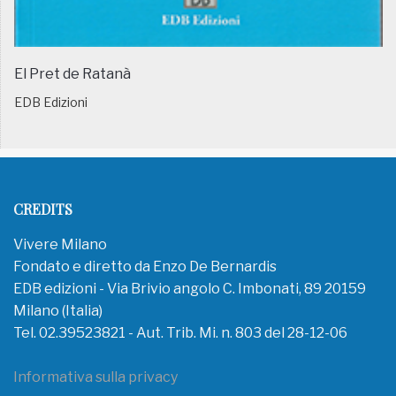
El Pret de Ratanà
EDB Edizioni
CREDITS
Vivere Milano
Fondato e diretto da Enzo De Bernardis
EDB edizioni - Via Brivio angolo C. Imbonati, 89 20159
Milano (Italia)
Tel. 02.39523821 - Aut. Trib. Mi. n. 803 del 28-12-06
Informativa sulla privacy