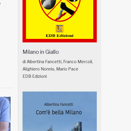
o
Milano in Giallo
di Albertina Fancetti, Franco Mercoli,
Alighiero Nonnis, Mario Pace
EDB Edizioni