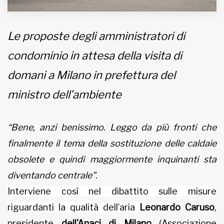
Le proposte degli amministratori di
condominio in attesa della visita di
domani a Milano in prefettura del
ministro dell’ambiente
“Bene, anzi benissimo. Leggo da più fronti che
finalmente il tema della sostituzione delle caldaie
obsolete e quindi maggiormente inquinanti sta
diventando centrale"
.
I
nterviene così nel dibattito sulle misure
riguardanti la qualità dell’aria
Leonardo Caruso
,
presidente
dell'Anaci di Milano
(Associazione