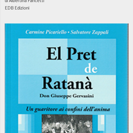
di Albertina Fancetti
EDB Edizioni