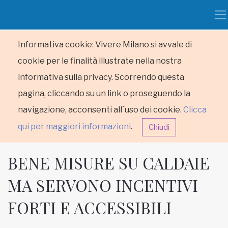
Informativa cookie: Vivere Milano si avvale di
cookie per le finalità illustrate nella nostra
informativa sulla privacy. Scorrendo questa
pagina, cliccando su un link o proseguendo la
navigazione, acconsenti all´uso dei cookie.
Clicca
qui per maggiori informazioni
.
Chiudi
BENE MISURE SU CALDAIE
MA SERVONO INCENTIVI
FORTI E ACCESSIBILI
HOME
RUBRICHE