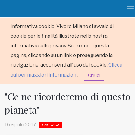
Informativa cookie: Vivere Milano si avvale di
cookie per le finalità illustrate nella nostra
informativa sulla privacy. Scorrendo questa
pagina, cliccando su un link o proseguendo la
navigazione, acconsenti all´uso dei cookie.
Clicca
qui per maggiori informazioni
.
Chiudi
"Ce ne ricorderemo di questo
pianeta"
HOME
16 aprile 2017
CRONACA
RUBRICHE