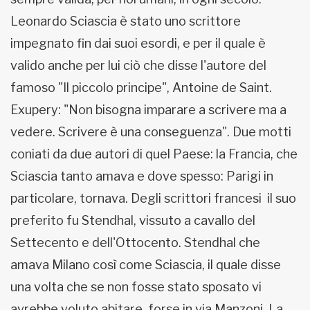
Leonardo Sciascia è stato uno scrittore
impegnato fin dai suoi esordi, e per il quale è
valido anche per lui ciò che disse l'autore del
famoso "Il piccolo principe", Antoine de Saint.
Exupery: "Non bisogna imparare a scrivere ma a
vedere. Scrivere è una conseguenza". Due motti
coniati da due autori di quel Paese: la Francia, che
Sciascia tanto amava e dove spesso: Parigi in
particolare, tornava. Degli scrittori francesi il suo
preferito fu Stendhal, vissuto a cavallo del
Settecento e dell'Ottocento. Stendhal che
amava Milano così come Sciascia, il quale disse
una volta che se non fosse stato sposato vi
avrebbe voluto abitare, forse in via Manzoni. La