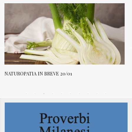
NATUROPATIA IN BREVE 20/01
N