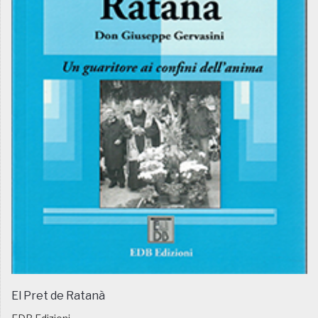
El Pret de Ratanà