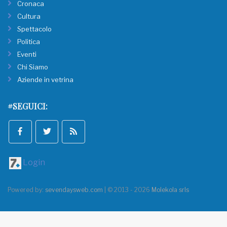
Cronaca
Cultura
Spettacolo
Politica
Eventi
Chi Siamo
Aziende in vetrina
#SEGUICI:
Login
Powered by:
sevendaysweb.com
| © 2013 - 2026
Molekola srls