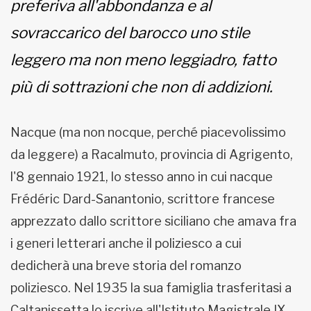
preferiva all'abbondanza e al
sovraccarico del barocco uno stile
leggero ma non meno leggiadro, fatto
più di sottrazioni che non di addizioni.
Nacque (ma non nocque, perché piacevolissimo
da leggere) a Racalmuto, provincia di Agrigento,
l'8 gennaio 1921, lo stesso anno in cui nacque
Frédéric Dard-Sanantonio, scrittore francese
apprezzato dallo scrittore siciliano che amava fra
i generi letterari anche il poliziesco a cui
dedicherà una breve storia del romanzo
poliziesco. Nel 1935 la sua famiglia trasferitasi a
Caltanissetta lo iscrive all'Istituto Magistrale IX