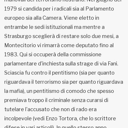
1979 si candida per i radicali sia al Parlamento
europeo sia alla Camera. Viene eletto in
entrambe le sedi istituzionali ma mentre a
Strasburgo sceglierà di restare solo due mesi, a
Montecitorio vi rimarrà come deputato fino al
1983. Qui si occuperà della commissione
parlamentare d'inchiesta sulla strage di via Fani.
Sciascia fu contro il pentitismo (sia per quanto
riguardava il terrorismo sia per quanto riguardava
la mafia), un pentitismo di comodo che spesso
premiava troppo il criminale senza curarsi di
tutelare l'accusato che non di rado era
incolpevole (vedi Enzo Tortora, che lo scrittore
difese in vari articoli). In quello stesso anno