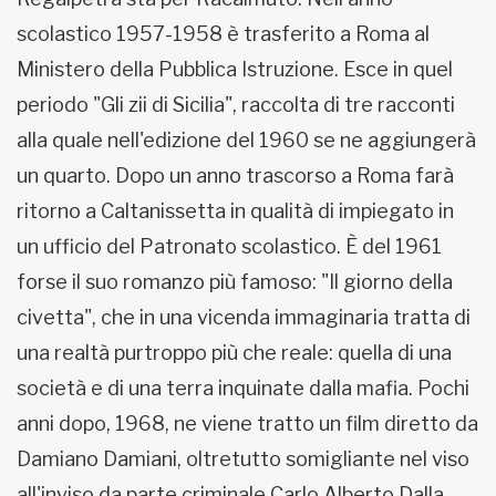
scolastico 1957-1958 è trasferito a Roma al
Ministero della Pubblica Istruzione. Esce in quel
periodo "Gli zii di Sicilia", raccolta di tre racconti
alla quale nell'edizione del 1960 se ne aggiungerà
un quarto. Dopo un anno trascorso a Roma farà
ritorno a Caltanissetta in qualità di impiegato in
un ufficio del Patronato scolastico. È del 1961
forse il suo romanzo più famoso: "Il giorno della
civetta", che in una vicenda immaginaria tratta di
una realtà purtroppo più che reale: quella di una
società e di una terra inquinate dalla mafia. Pochi
anni dopo, 1968, ne viene tratto un film diretto da
Damiano Damiani, oltretutto somigliante nel viso
all'inviso da parte criminale Carlo Alberto Dalla