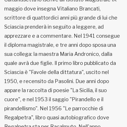
maggio dove insegna Vitaliano Brancati,
scrittore di quattordici anni più grande di lui che
Sciascia prenderà in seguito a leggere, ad
apprezzare e a commentare. Nel 1941 consegue
il diploma magistrale, e tre anni dopo sposa una
sua collega: la maestra Maria Andronico, dalla
quale avrà due figlie. Il primo libro pubblicato da
Sciascia è "Favole della dittatura", uscito nel
1950, e recensito da Pasolini. Due anni dopo
appare la raccolta di poesie "La Sicilia, il suo
cuore", e nel 1953 il saggio "Pirandello e il
pirandellismo". Nel 1956 "Le parrocchie di
Regalpetra", libro quasi autobiografico dove
Regalpetra sta per Racalmuto. Nell'anno