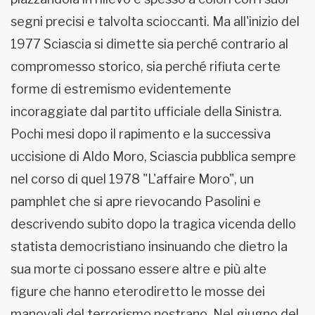
segni precisi e talvolta scioccanti. Ma all'inizio del
1977 Sciascia si dimette sia perché contrario al
compromesso storico, sia perché rifiuta certe
forme di estremismo evidentemente
incoraggiate dal partito ufficiale della Sinistra.
Pochi mesi dopo il rapimento e la successiva
uccisione di Aldo Moro, Sciascia pubblica sempre
nel corso di quel 1978 "L'affaire Moro", un
pamphlet che si apre rievocando Pasolini e
descrivendo subito dopo la tragica vicenda dello
statista democristiano insinuando che dietro la
sua morte ci possano essere altre e più alte
figure che hanno eterodiretto le mosse dei
manovali del terrorismo nostrano. Nel giugno del