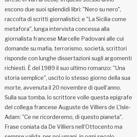
escono due suoi splendidi libri: "Nero su nero",
raccolta di scritti giornalistici; e "La Sicilia come
metafora", lunga intervista concessa alla
giornalista francese Marcelle Padovani alle cui
domande su mafia, terrorismo, società, scrittori
risponde con lunghe dissertazioni sugli argomenti
richiesti. È del 1989 il suo ultimo romanzo: "Una
storia semplice", uscito lo stesso giorno della sua
morte, avvenuta il 20 novembre di quell'anno.
Sulla sua tomba, lo scrittore volle questa epigrafe
del collega francese Auguste de Villiers de L'Isle-
Adam: "Ce ne ricorderemo, di questo pianeta".
Frase coniata da De Villiers nell'Ottocento ma
sempre valida, per noi umani, in ogni secolo.