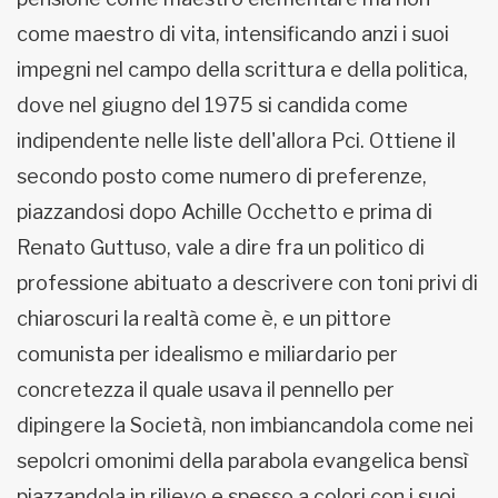
come maestro di vita, intensificando anzi i suoi
impegni nel campo della scrittura e della politica,
dove nel giugno del 1975 si candida come
indipendente nelle liste dell'allora Pci. Ottiene il
secondo posto come numero di preferenze,
piazzandosi dopo Achille Occhetto e prima di
Renato Guttuso, vale a dire fra un politico di
professione abituato a descrivere con toni privi di
chiaroscuri la realtà come è, e un pittore
comunista per idealismo e miliardario per
concretezza il quale usava il pennello per
dipingere la Società, non imbiancandola come nei
sepolcri omonimi della parabola evangelica bensì
piazzandola in rilievo e spesso a colori con i suoi