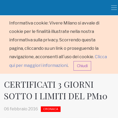
Informativa cookie: Vivere Milano si avvale di
cookie per le finalità illustrate nella nostra
informativa sulla privacy. Scorrendo questa
pagina, cliccando su un link o proseguendo la
navigazione, acconsenti all´uso dei cookie.
Clicca
qui per maggiori informazioni
.
Chiudi
CERTIFICATI 3 GIORNI
SOTTO I LIMITI DEL PM10
HOME
06 febbraio 2016
CRONACA
RUBRICHE